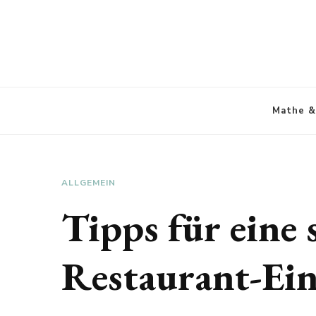
Mathe &
ALLGEMEIN
Tipps für eine s
Restaurant-Ei