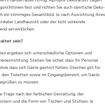
en Pflanzen alles richtig. Apropos Dekoration: Legen
gsrichtlinien fest und richten Sie auch sämtliche Deko-
ich ein stimmiges Gesamtbild. Je nach Ausrichtung Ihres
stikaler Landhausstil oder der kühl wirkende
gend verwirklichen.
altet sein?
ten ergeben sich unterschiedliche Optionen und
eneinrichtung. Stellen Sie sicher, dass Ihr Personal
ohne dass sich Gäste gestört fühlen. Gleiches gilt für
 den Toiletten sowie im Eingangsbereich, um Gäste
begrüßen zu müssen.
ie Frage nach der farblichen Gestaltung, der
stern und die Form von Tischen und Stühlen. Je