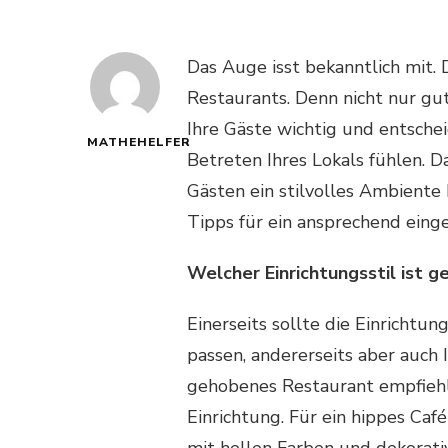
Das Auge isst bekanntlich mit. 
Restaurants. Denn nicht nur gut
Ihre Gäste wichtig und entschei
MATHEHELFER
Betreten Ihres Lokals fühlen. D
Gästen ein stilvolles Ambiente 
Tipps für ein ansprechend einge
Welcher Einrichtungsstil ist g
Einerseits sollte die Einrichtu
passen, andererseits aber auch I
gehobenes Restaurant empfiehlt
Einrichtung. Für ein hippes Ca