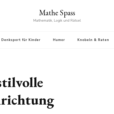
Mathe Spass
Mathematik, Logik und Rätsel
 Denksport für Kinder
Humor
Knobeln & Raten
tilvolle
nrichtung