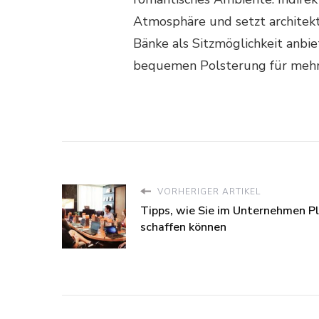
Atmosphäre und setzt architekt
Bänke als Sitzmöglichkeit anbi
bequemen Polsterung für mehr 
VORHERIGER ARTIKEL
Tipps, wie Sie im Unternehmen P
schaffen können