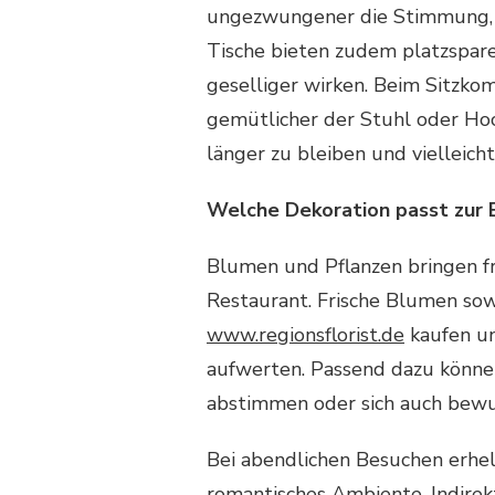
ungezwungener die Stimmung, de
Tische bieten zudem platzspar
geselliger wirken. Beim Sitzkom
gemütlicher der Stuhl oder Hock
länger zu bleiben und vielleich
Welche Dekoration passt zur E
Blumen und Pflanzen bringen fr
Restaurant. Frische Blumen sow
www.regionsflorist.de
kaufen un
aufwerten. Passend dazu könne
abstimmen oder sich auch bewu
Bei abendlichen Besuchen erhe
romantisches Ambiente. Indire