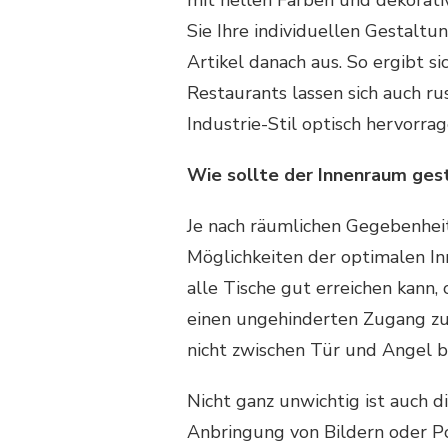
mit hellen Farben und dekorativ
Sie Ihre individuellen Gestaltun
Artikel danach aus. So ergibt s
Restaurants lassen sich auch ru
Industrie-Stil optisch hervorra
Wie sollte der Innenraum gest
Je nach räumlichen Gegebenhei
Möglichkeiten der optimalen Inn
alle Tische gut erreichen kann, 
einen ungehinderten Zugang zu
nicht zwischen Tür und Angel 
Nicht ganz unwichtig ist auch d
Anbringung von Bildern oder Po